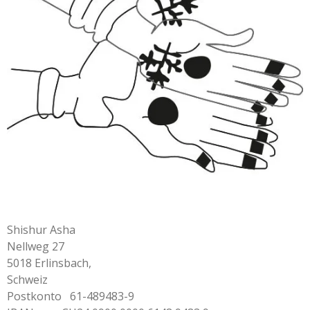
Shishur Asha
Nellweg 27
5018 Erlinsbach,
Schweiz
Postkonto
61-489483-9