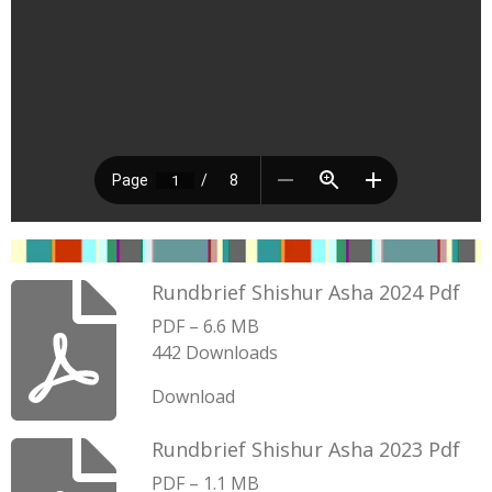
Rundbrief Shishur Asha 2024 Pdf
PDF – 6.6 MB
442 Downloads
Download
Rundbrief Shishur Asha 2023 Pdf
PDF – 1.1 MB