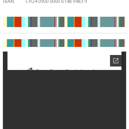
IBAN
CH24 0900 0000 6148 9483 9