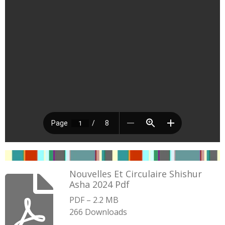
Nouvelles Et Circulaire Shishur
Asha 2024 Pdf
PDF – 2.2 MB
266 Downloads