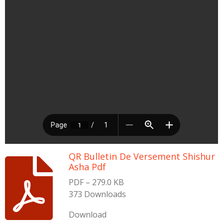
QR Bulletin De Versement Shishur
Asha Pdf
PDF – 279.0 KB
373 Downloads
Download